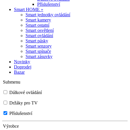
Příslušenství
Smart HOME »
Smart jednotky ovládání
Smart kamery
Smart ostatní
Smart osvětlení
Smart ovládání
Smart pásky
Smart senzory
Smart spínače
Smart zásuvky
Novinky
Doprodej
Bazar
Submenu
Dálkové ovládání
Držáky pro TV
Příslušenství
Výrobce