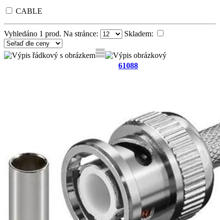
CABLE
Vyhledáno
1
prod. Na stránce:
Skladem:
61088