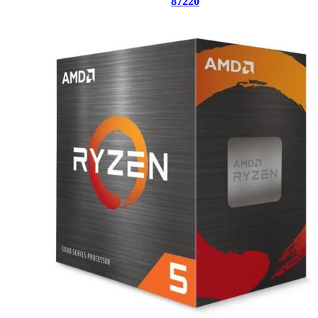
87220