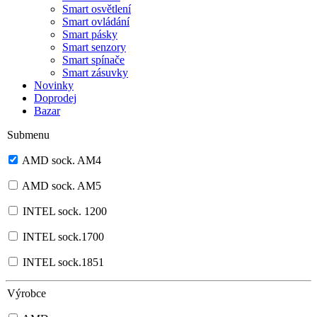
Smart osvětlení
Smart ovládání
Smart pásky
Smart senzory
Smart spínače
Smart zásuvky
Novinky
Doprodej
Bazar
Submenu
AMD sock. AM4
AMD sock. AM5
INTEL sock. 1200
INTEL sock.1700
INTEL sock.1851
Výrobce