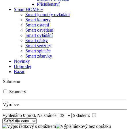
Příslušenství
Smart HOME »
Smart jednotky ovládání
Smart kamery
Smart ostatní
Smart osvětlení
Smart ovládání
Smart pásky
Smart senzory
Smart spínače
Smart zásuvky
Novinky
Doprodej
Bazar
Submenu
Scannery
Výrobce
Vyhledáno
0
prod. Na stránce:
Skladem: