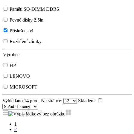
Paměti SO-DIMM DDR5
Pevné disky 2,5in
Příslušenství
Rozšíření záruky
Výrobce
HP
LENOVO
MICROSOFT
Vyhledáno
14
prod. Na stránce:
Skladem:
1
2